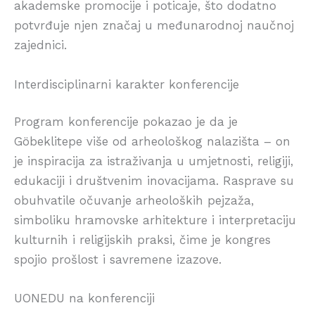
akademske promocije i poticaje, što dodatno
potvrđuje njen značaj u međunarodnoj naučnoj
zajednici.
Interdisciplinarni karakter konferencije
Program konferencije pokazao je da je
Göbeklitepe više od arheološkog nalazišta – on
je inspiracija za istraživanja u umjetnosti, religiji,
edukaciji i društvenim inovacijama. Rasprave su
obuhvatile očuvanje arheoloških pejzaža,
simboliku hramovske arhitekture i interpretaciju
kulturnih i religijskih praksi, čime je kongres
spojio prošlost i savremene izazove.
UONEDU na konferenciji