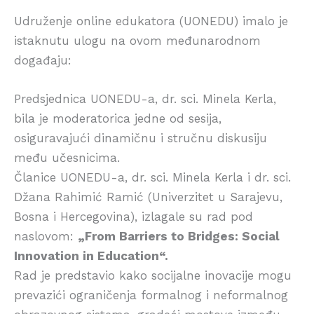
Udruženje online edukatora (UONEDU) imalo je
istaknutu ulogu na ovom međunarodnom
događaju:
Predsjednica UONEDU-a, dr. sci. Minela Kerla,
bila je moderatorica jedne od sesija,
osiguravajući dinamičnu i stručnu diskusiju
među učesnicima.
Članice UONEDU-a, dr. sci. Minela Kerla i dr. sci.
Džana Rahimić Ramić (Univerzitet u Sarajevu,
Bosna i Hercegovina), izlagale su rad pod
naslovom:
„From Barriers to Bridges: Social
Innovation in Education“.
Rad je predstavio kako socijalne inovacije mogu
prevazići ograničenja formalnog i neformalnog