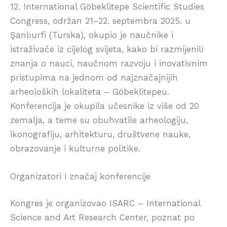
12. International Göbeklitepe Scientific Studies
Congress, održan 21–22. septembra 2025. u
Şanlıurfi (Turska), okupio je naučnike i
istraživače iz cijelog svijeta, kako bi razmijenili
znanja o nauci, naučnom razvoju i inovativnim
pristupima na jednom od najznačajnijih
arheoloških lokaliteta – Göbeklitepeu.
Konferencija je okupila učesnike iz više od 20
zemalja, a teme su obuhvatile arheologiju,
ikonografiju, arhitekturu, društvene nauke,
obrazovanje i kulturne politike.
Organizatori i značaj konferencije
Kongres je organizovao ISARC – International
Science and Art Research Center, poznat po