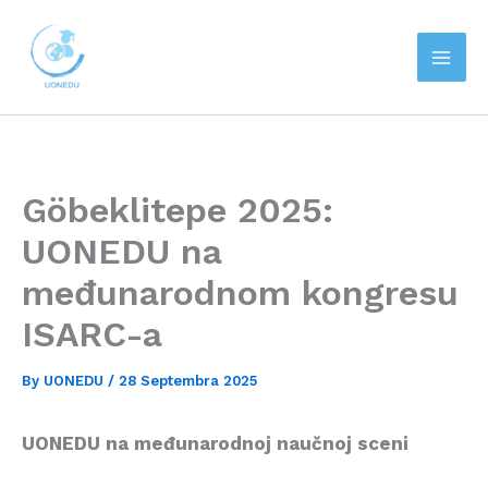
Skip
to
content
Göbeklitepe 2025:
UONEDU na
međunarodnom kongresu
ISARC-a
By
UONEDU
/
28 Septembra 2025
UONEDU na međunarodnoj naučnoj sceni