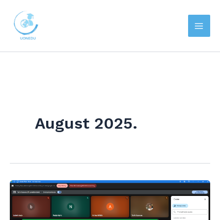
Skip
to
content
August 2025.