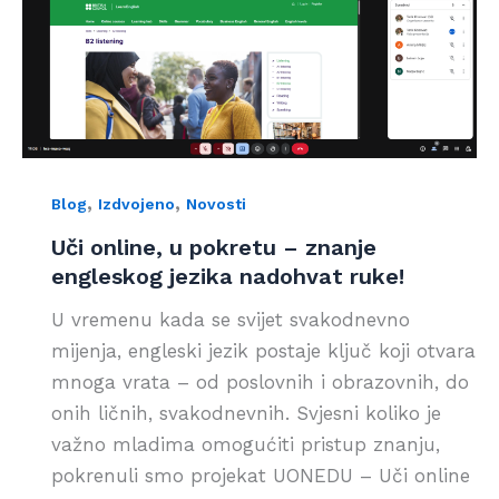
,
,
Blog
Izdvojeno
Novosti
Uči online, u pokretu – znanje
engleskog jezika nadohvat ruke!
U vremenu kada se svijet svakodnevno
mijenja, engleski jezik postaje ključ koji otvara
mnoga vrata – od poslovnih i obrazovnih, do
onih ličnih, svakodnevnih. Svjesni koliko je
važno mladima omogućiti pristup znanju,
pokrenuli smo projekat UONEDU – Uči online