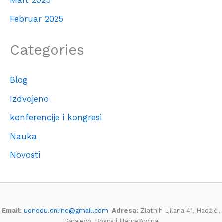
Mart 2025
Februar 2025
Categories
Blog
Izdvojeno
konferencije i kongresi
Nauka
Novosti
Email:
uonedu.online@gmail.com
Adresa:
Zlatnih Ljilana 41, Hadžići,
Sarajevo, Bosna i Hercegovina