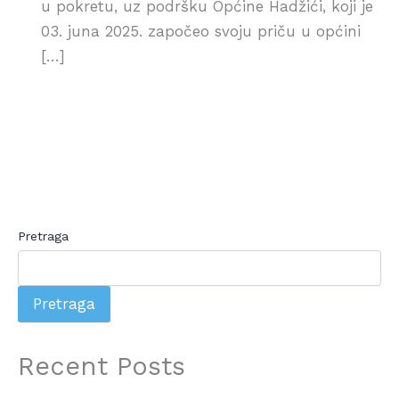
u pokretu, uz podršku Općine Hadžići, koji je
03. juna 2025. započeo svoju priču u općini
[…]
Pretraga
Pretraga
Recent Posts