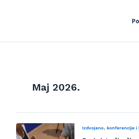
Po
Maj 2026.
,
Izdvojeno
konferencije i