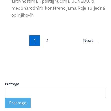
aktivnostima i postignućima UONEDU, o
međunarodnim konferencijama koje su jedna
od njihovih
1
2
Next
→
Pretraga
Pretraga