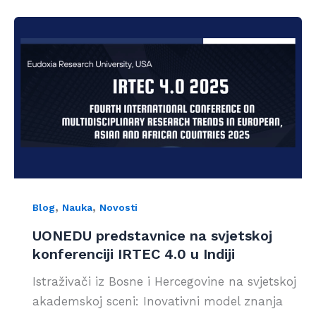
,
,
Blog
Nauka
Novosti
UONEDU predstavnice na svjetskoj
konferenciji IRTEC 4.0 u Indiji
Istraživači iz Bosne i Hercegovine na svjetskoj
akademskoj sceni: Inovativni model znanja