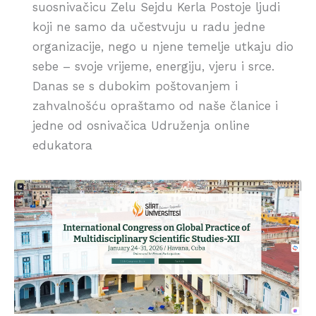
suosnivačicu Zelu Sejdu Kerla Postoje ljudi
koji ne samo da učestvuju u radu jedne
organizacije, nego u njene temelje utkaju dio
sebe – svoje vrijeme, energiju, vjeru i srce.
Danas se s dubokim poštovanjem i
zahvalnošću opraštamo od naše članice i
jedne od osnivačica Udruženja online
edukatora