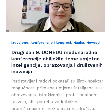
,
,
,
Izdvojeno
konferencije i kongresi
Nauka
Novosti
Drugi dan 9. UONEDU međunarodne
konferencije obilježile teme umjetne
inteligencije, obrazovanja i društvenih
inovacija
Predstavljeni radovi pokazali su širok spektar
mogućnosti primjene umjetne inteligencije u
obrazovanju, istraživanju i profesionalnom
razvoju, ali i potrebu za kritičkim
promišljanjem njenog uticaja na društvo,