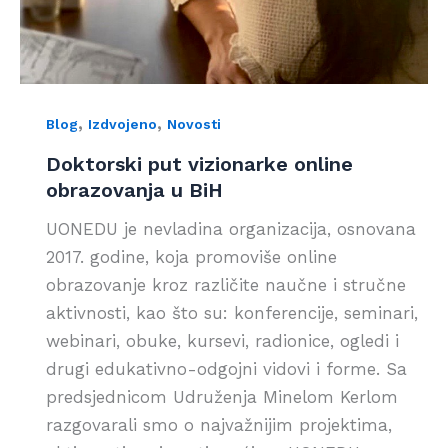
,
,
Blog
Izdvojeno
Novosti
Doktorski put vizionarke online
obrazovanja u BiH
UONEDU je nevladina organizacija, osnovana
2017. godine, koja promoviše online
obrazovanje kroz različite naučne i stručne
aktivnosti, kao što su: konferencije, seminari,
webinari, obuke, kursevi, radionice, ogledi i
drugi edukativno-odgojni vidovi i forme. Sa
predsjednicom Udruženja Minelom Kerlom
razgovarali smo o najvažnijim projektima,