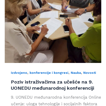
,
,
,
Izdvojeno
konferencije i kongresi
Nauka
Novosti
Poziv istraživačima za učešće na 9.
UONEDU međunarodnoj konferenciji
9. UONEDU međunarodna konferencija Online
učenje: uloga tehnologije i socijalnih faktora