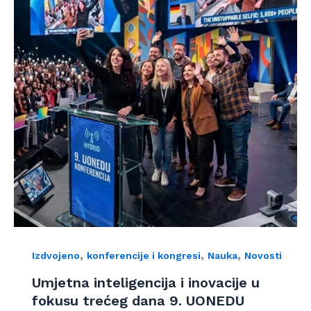
,
,
,
Izdvojeno
konferencije i kongresi
Nauka
Novosti
Umjetna inteligencija i inovacije u
fokusu trećeg dana 9. UONEDU