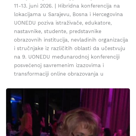
11-13. juni 2026. | Hibridna konferencija na
lokacijama u Sarajevu, Bosna i Hercegovina
UONEDU poziva istraživače, edukatore,
nastavnike, studente, predstavnike
obrazovnih institucija, nevladinih organizacija
i stručnjake iz različitih oblasti da učestvuju
na 9. UONEDU međunarodnoj konferenciji
posvećenoj savremenim izazovima i
transformaciji online obrazovanja u