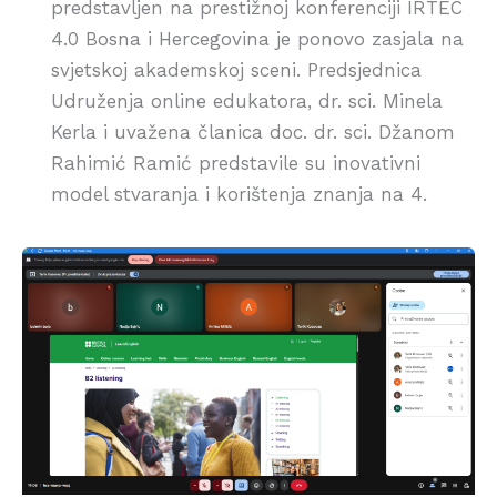
predstavljen na prestižnoj konferenciji IRTEC
4.0 Bosna i Hercegovina je ponovo zasjala na
svjetskoj akademskoj sceni. Predsjednica
Udruženja online edukatora, dr. sci. Minela
Kerla i uvažena članica doc. dr. sci. Džanom
Rahimić Ramić predstavile su inovativni
model stvaranja i korištenja znanja na 4.