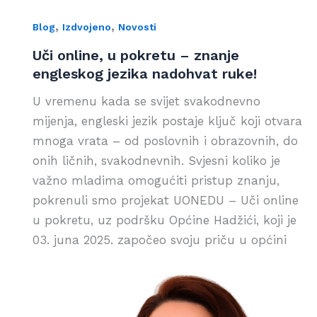
,
,
Blog
Izdvojeno
Novosti
Uči online, u pokretu – znanje
engleskog jezika nadohvat ruke!
U vremenu kada se svijet svakodnevno
mijenja, engleski jezik postaje ključ koji otvara
mnoga vrata – od poslovnih i obrazovnih, do
onih ličnih, svakodnevnih. Svjesni koliko je
važno mladima omogućiti pristup znanju,
pokrenuli smo projekat UONEDU – Uči online
u pokretu, uz podršku Općine Hadžići, koji je
03. juna 2025. započeo svoju priču u općini