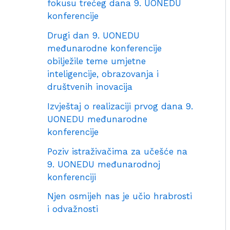
fokusu trećeg dana 9. UONEDU
konferencije
Drugi dan 9. UONEDU
međunarodne konferencije
obilježile teme umjetne
inteligencije, obrazovanja i
društvenih inovacija
Izvještaj o realizaciji prvog dana 9.
UONEDU međunarodne
konferencije
Poziv istraživačima za učešće na
9. UONEDU međunarodnoj
konferenciji
Njen osmijeh nas je učio hrabrosti
i odvažnosti