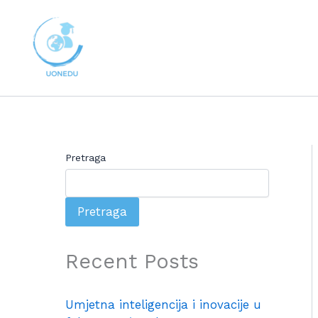
Skip
to
content
Pretraga
Pretraga
Recent Posts
Umjetna inteligencija i inovacije u